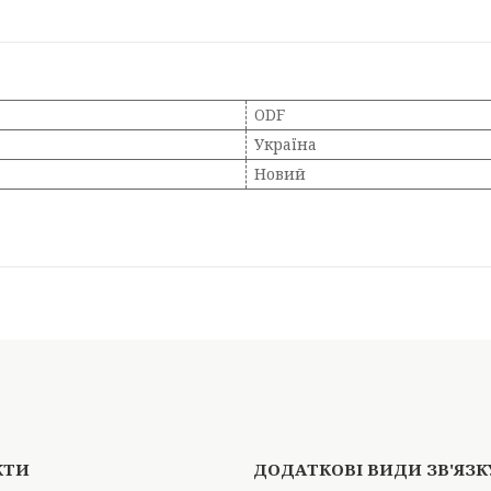
ODF
Україна
Новий