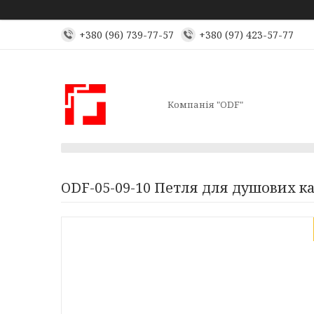
+380 (96) 739-77-57
+380 (97) 423-57-77
Компанія "ODF"
ODF-05-09-10 Петля для душових каб