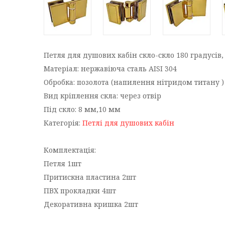
Петля для душових кабін скло-скло 180 градусів,
Матеріал: нержавіюча сталь AISI 304
Обробка: позолота (напилення нітридом титану )
Вид кріплення скла: через отвір
Під скло: 8 мм,10 мм
Категорія:
Петлі для душових кабін
Комплектація:
Петля 1шт
Притискна пластина 2шт
ПВХ прокладки 4шт
Декоративна кришка 2шт