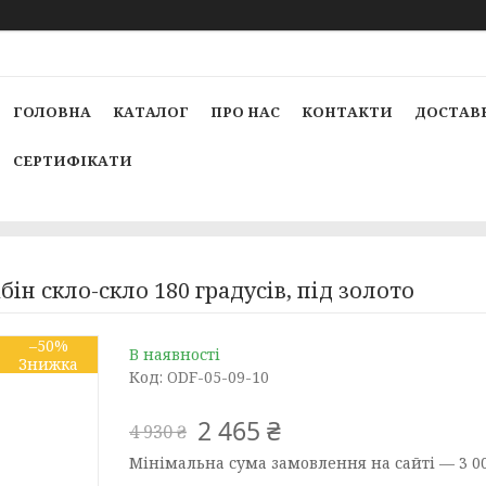
ГОЛОВНА
КАТАЛОГ
ПРО НАС
КОНТАКТИ
ДОСТАВК
СЕРТИФІКАТИ
ін скло-скло 180 градусів, під золото
–50%
В наявності
Код:
ODF-05-09-10
2 465 ₴
4 930 ₴
Мінімальна сума замовлення на сайті — 3 00