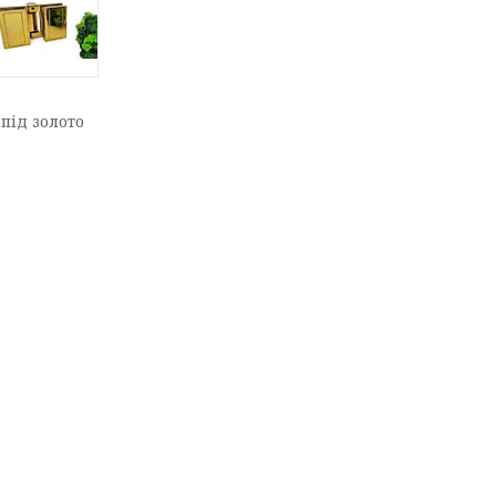
 під золото