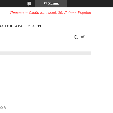
Кошик
Проспект Слобожанський, 20, Дніпро, Україна
А І ОПЛАТА
СТАТТІ
0 ₴