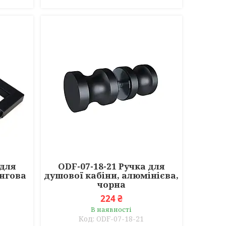
 для
ODF-07-18-21 Ручка для
нгова
душової кабіни, алюмінієва,
чорна
224 ₴
В наявності
ODF-07-18-21