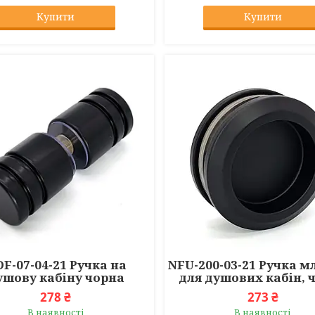
Купити
Купити
F-07-04-21 Ручка на
NFU-200-03-21 Ручка 
ушову кабіну чорна
для душових кабін, 
278 ₴
273 ₴
В наявності
В наявності