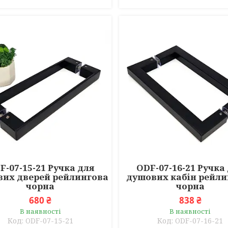
F-07-15-21 Ручка для
ODF-07-16-21 Ручка
их дверей рейлингова
душових кабін рейли
чорна
чорна
680 ₴
838 ₴
В наявності
В наявності
ODF-07-15-21
ODF-07-16-21