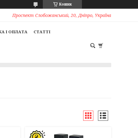
Кошик
Проспект Слобожанський, 20, Дніпро, Україна
А І ОПЛАТА
СТАТТІ