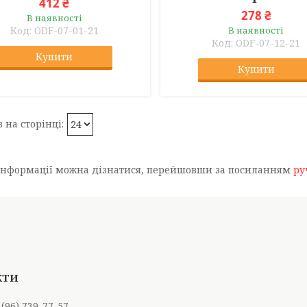
412 ₴
278 ₴
В наявності
ODF-07-01-21
В наявності
ODF-07-12-21
Купити
Купити
інформації можна дізнатися, перейшовши за посиланням
ру
 (96) 739-77-57