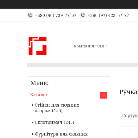
+380 (96) 739-77-57
+380 (97) 423-57-77
Компанія "ODF"
Ручка
Каталог
Стійки для скляних
огорож
155
Склотримач
245
Фурнітура для скляних