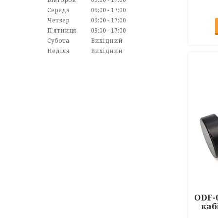
Середа
09:00
17:00
Четвер
09:00
17:00
Пʼятниця
09:00
17:00
Субота
Вихідний
Неділя
Вихідний
ODF-
каб