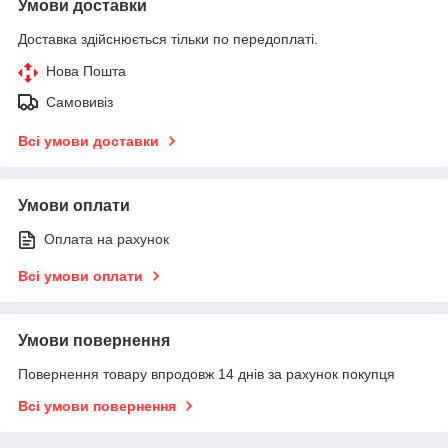
Умови доставки
Доставка здійснюється тільки по передоплаті.
Нова Пошта
Самовивіз
Всі умови доставки
Умови оплати
Оплата на рахунок
Всі умови оплати
Умови повернення
Повернення товару впродовж 14 днів за рахунок покупця
Всі умови повернення