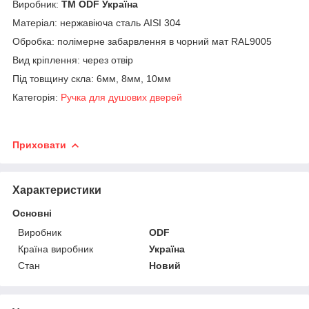
Виробник:
ТМ ODF Україна
Матеріал: нержавіюча сталь AISI 304
Обробка: полімерне забарвлення в чорний мат RAL9005
Вид кріплення: через отвір
Під товщину скла: 6мм, 8мм, 10мм
Категорія:
Ручка для душових дверей
Приховати
Характеристики
Основні
Виробник
ODF
Країна виробник
Україна
Стан
Новий