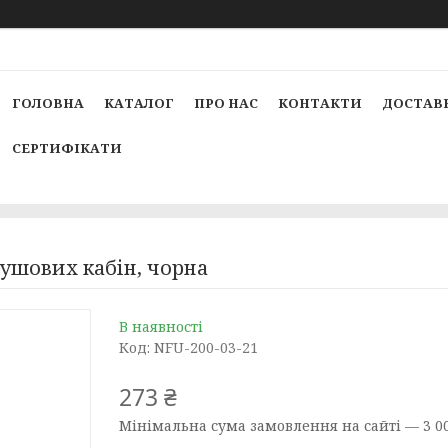
ГОЛОВНА
КАТАЛОГ
ПРО НАС
КОНТАКТИ
ДОСТАВК
СЕРТИФІКАТИ
душових кабін, чорна
В наявності
Код:
NFU-200-03-21
273 ₴
Мінімальна сума замовлення на сайті — 3 00