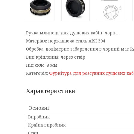
Ручка млинець для душових кабін, чорна
Матеріал: нержавіюча сталь AISI 304
Обробка: полімерне забарвлення в чорний мат R
Вид кріплення: через отвір
Під скло: 8 мм
Категорія:
Фурнітура для розсувних душових каб
Характеристики
Основні
Виробник
Країна виробник
Стан