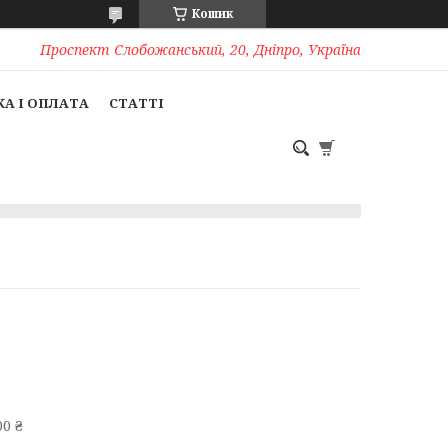
Кошик
Проспект Слобожанський, 20, Дніпро, Україна
А І ОПЛАТА
СТАТТІ
0 ₴