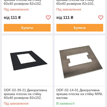
60х40 розміром 82х102,
60х40 розміром 82х102,
матова
полірована
Під замовлення
Під замовлення
111
111
від
₴
від
₴
Купити
Купити
ODF-02-39-21 Декоративна
ODF-02-14-01 Декоративна
кришка плоска на стійку
кришка плоска на стійку MINI,
60х40 розміром 82х102,
матова
чорна
Під замовлення
В наявності