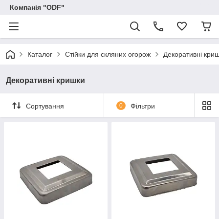
Компанія "ODF"
Каталог
Стійки для скляних огорож
Декоративні кри
Декоративні кришки
Сортування
0
Фільтри