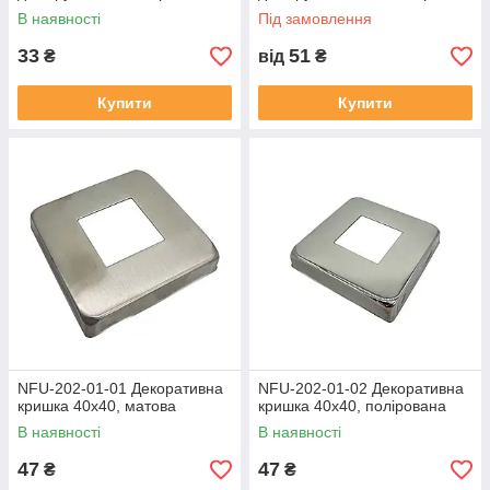
В наявності
Під замовлення
33
51
₴
від
₴
Купити
Купити
NFU-202-01-01 Декоративна
NFU-202-01-02 Декоративна
кришка 40х40, матова
кришка 40х40, полірована
В наявності
В наявності
47
47
₴
₴