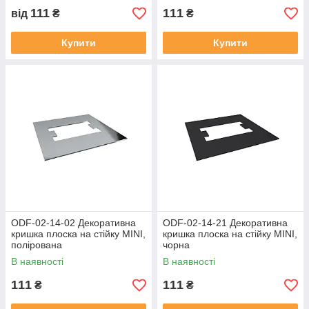
111
111
від
₴
₴
Купити
Купити
ODF-02-14-02 Декоративна
ODF-02-14-21 Декоративна
кришка плоска на стійку MINI,
кришка плоска на стійку MINI,
полірована
чорна
В наявності
В наявності
111
111
₴
₴