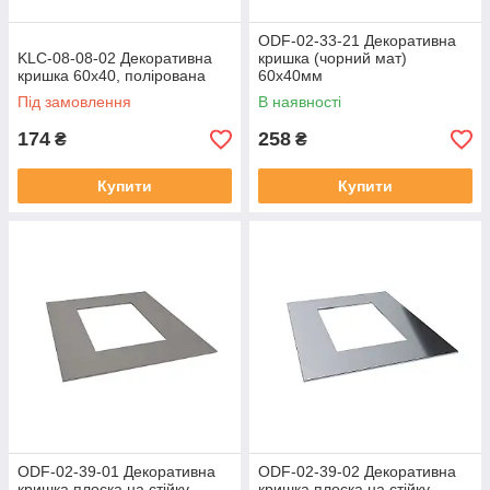
ODF-02-33-21 Декоративна
KLC-08-08-02 Декоративна
кришка (чорний мат)
кришка 60х40, полірована
60х40мм
Під замовлення
В наявності
174
258
₴
₴
Купити
Купити
ODF-02-39-01 Декоративна
ODF-02-39-02 Декоративна
кришка плоска на стійку
кришка плоска на стійку