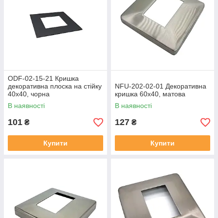
ODF-02-15-21 Кришка
декоративна плоска на стійку
NFU-202-02-01 Декоративна
40х40, чорна
кришка 60х40, матова
В наявності
В наявності
101
127
₴
₴
Купити
Купити