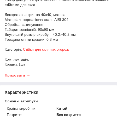
стійками для скла
Декоративна кришка 40х40, матова
Матеріал: нержавіюча сталь AISI 304
Обробка: сатинування
Габарит зовнішній: 90х90 мм
Внутрішній розмір виробу – 40,2×40,2 мм
Товщина стінки кришки: 0,8 мм
Категорія:
Стійки для скляних огорож
Комплектація:
Кришка 1шт
Приховати
Характеристики
Основні атрибути
Країна виробник
Китай
Покриття
Без покриття