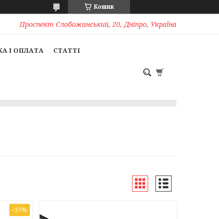
Кошик
Проспект Слобожанський, 20, Дніпро, Україна
А І ОПЛАТА
СТАТТІ
–37%