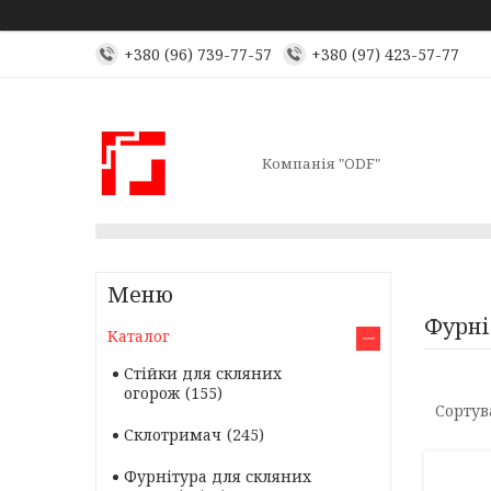
+380 (96) 739-77-57
+380 (97) 423-57-77
Компанія "ODF"
Фурні
Каталог
Стійки для скляних
огорож
155
Склотримач
245
Фурнітура для скляних