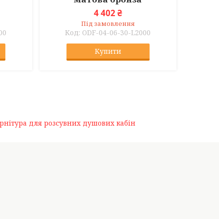
4 402 ₴
Під замовлення
00
ODF-04-06-30-L2000
Купити
рнітура для розсувних душових кабін