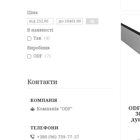
Ціна
В наявності
Так
4
Виробник
ODF
7
Контакти
ODF
Компанія "ODF"
3
ду
+380 (96) 739-77-57