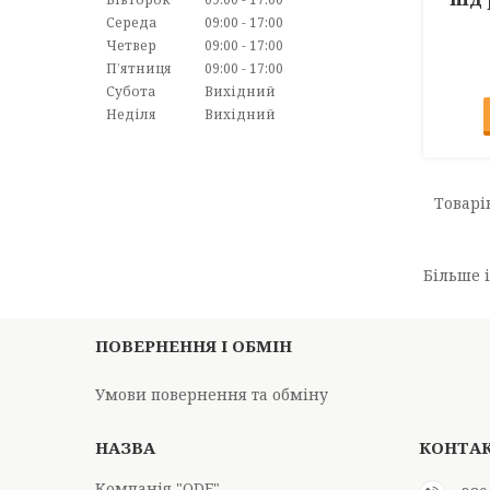
Середа
09:00
17:00
Четвер
09:00
17:00
Пʼятниця
09:00
17:00
Субота
Вихідний
Неділя
Вихідний
Більше 
ПОВЕРНЕННЯ І ОБМІН
Умови повернення та обміну
Компанія "ODF"