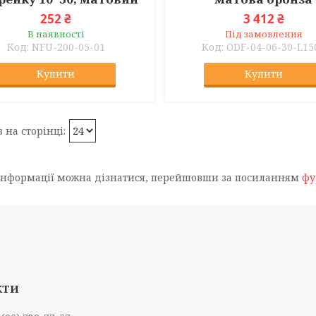
252 ₴
3 412 ₴
В наявності
Під замовлення
NFU-200-05-01
ODF-04-06-30-L15
Купити
Купити
інформації можна дізнатися, перейшовши за посиланням
фу