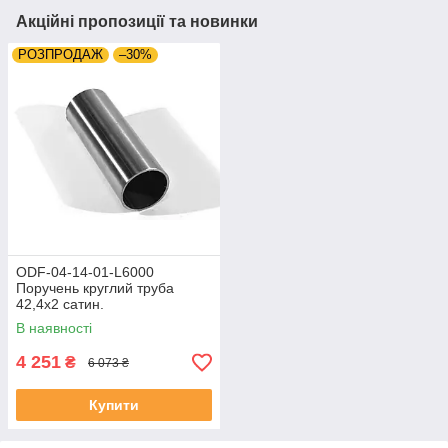
Акційні пропозиції та новинки
РОЗПРОДАЖ
–30%
ODF-04-14-01-L6000
Поручень круглий труба
42,4х2 сатин.
В наявності
4 251
₴
6 073 ₴
Купити