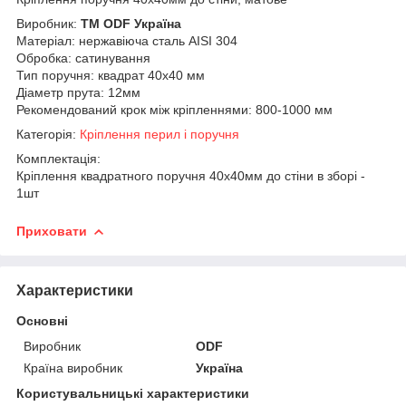
Виробник:
ТМ ODF Україна
Матеріал: нержавіюча сталь AISI 304
Обробка: сатинування
Тип поручня: квадрат 40х40 мм
Діаметр прута: 12мм
Рекомендований крок між кріпленнями: 800-1000 мм
Категорія:
Кріплення перил і поручня
Комплектація:
Кріплення квадратного поручня 40х40мм до стіни в зборі -
1шт
Приховати
Характеристики
Основні
Виробник
ODF
Країна виробник
Україна
Користувальницькі характеристики