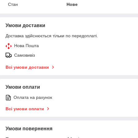
Стан
Нове
Умови доставки
Доставка здійснюється тільки по передоплаті.
Нова Пошта
Самовивіз
Всі умови доставки
Умови оплати
Оплата на рахунок
Всі умови оплати
Умови повернення