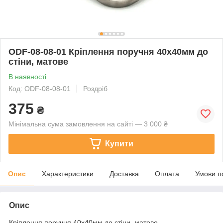
ODF-08-08-01 Кріплення поручня 40х40мм до
стіни, матове
В наявності
Код: ODF-08-08-01
Роздріб
375
₴
Мінімальна сума замовлення на сайті — 3 000 ₴
Купити
Опис
Характеристики
Доставка
Оплата
Умови п
Опис
Кріплення поручня 40х40мм до стіни, матове