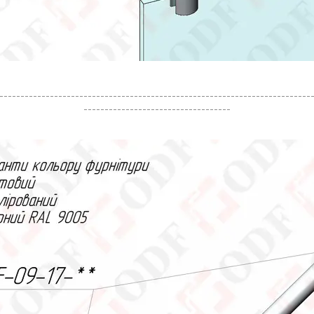
--------------------------------------------------------------------------
-----------------------------------