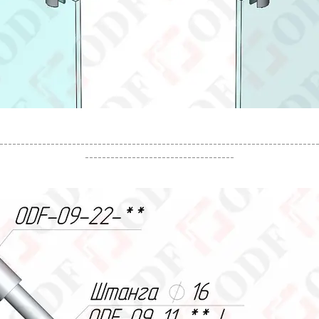
--------------------------------------------------------------------------
-----------------------------------