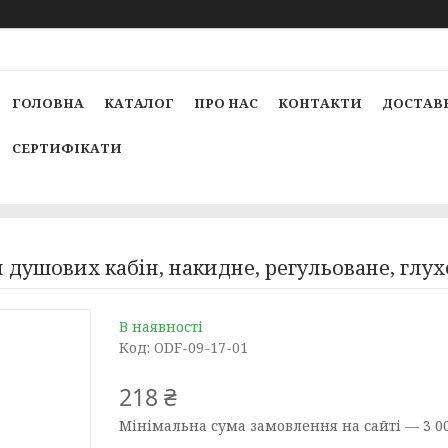
ГОЛОВНА
КАТАЛОГ
ПРО НАС
КОНТАКТИ
ДОСТАВК
СЕРТИФІКАТИ
 душових кабін, накидне, регульоване, глух
В наявності
Код:
ODF-09-17-01
218 ₴
Мінімальна сума замовлення на сайті — 3 00