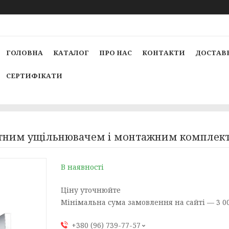
ГОЛОВНА
КАТАЛОГ
ПРО НАС
КОНТАКТИ
ДОСТАВК
СЕРТИФІКАТИ
ітним ущільнювачем і монтажним комплек
В наявності
Ціну уточнюйте
Мінімальна сума замовлення на сайті — 3 00
+380 (96) 739-77-57