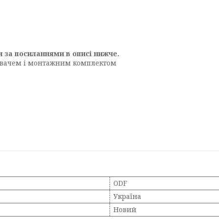
 за посиланнями в описі нижче.
ювачем і монтажним комплектом
ODF
Україна
Новий