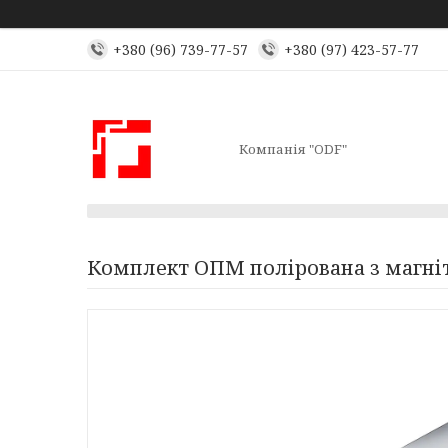
+380 (96) 739-77-57
+380 (97) 423-57-77
Компанія "ODF"
Комплект ОПМ полірована з магн