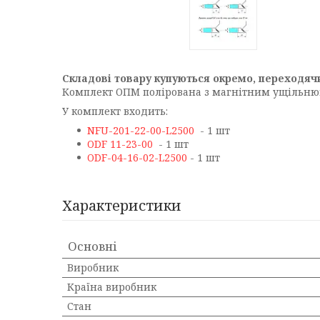
Складові товару купуються окремо, переходячи
Комплект ОПМ полірована з магнітним ущільн
У комплект входить:
NFU-201-22-00-L2500
- 1 шт
ODF 11-23-00
- 1 шт
ODF-04-16-02-L2500
- 1 шт
Характеристики
Основні
Виробник
Країна виробник
Стан