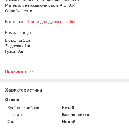
Матеріал: нержавіюча сталь AISI 304
Обробка: сатин
Категорія:
Штанги для душових кабін
Комплектація:
Вкладиш 1шт
З'єднувач 1шт
Гужон 3шт
Приховати
Характеристики
Основні
Країна виробник
Китай
Покриття
Без покриття
Стан
Новий