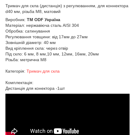
Тримач для скла (дистанція) з регулюванням, для коннектора
d40 мм, різьба М8, матовий
Виробник:
ТМ ODF Україна
Матеріал: нержавіюча сталь AISI 304
Обробка: сатинування
Регулювання товщини: від 17мм до 27мм
Зовнішній діаметр: 40 мм
Вид кріплення скла: через отвір
Під скло: 6 мм, 8 мм,10 мм, 12мм, 16мм, 20мм
Різьба: метрична М8
Категорія:
Тримач для скла
Комплектація:
Дистанція для конектора -1шт