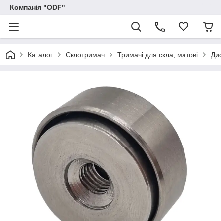
Компанія "ODF"
Каталог
Склотримач
Тримачі для скла, матові
Дис