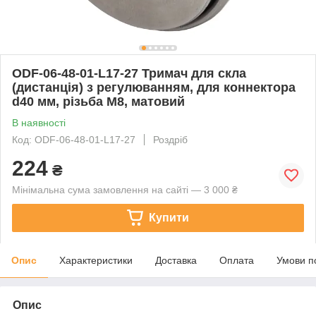
ODF-06-48-01-L17-27 Тримач для скла
(дистанція) з регулюванням, для коннектора
d40 мм, різьба М8, матовий
В наявності
Код: ODF-06-48-01-L17-27
Роздріб
224
₴
Мінімальна сума замовлення на сайті — 3 000 ₴
Купити
Опис
Характеристики
Доставка
Оплата
Умови п
Опис