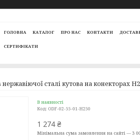
ГОЛОВНА
КАТАЛОГ
ПРО НАС
КОНТАКТИ
ДОСТАВК
СЕРТИФІКАТИ
з нержавіючої сталі кутова на конекторах Н
В наявності
Код:
ODF-02-55-01-H250
1 274 ₴
Мінімальна сума замовлення на сайті — 3 00