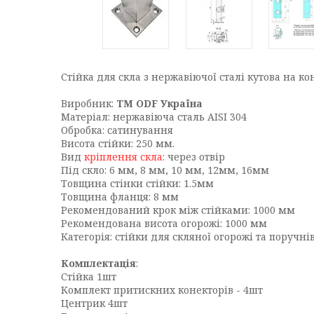
Стійка для скла з нержавіючої сталі кутова на к
Виробник:
ТМ ODF Україна
Матеріал: нержавіюча сталь AISI 304
Обробка: сатинування
Висота стійки: 250 мм.
Вид
кріплення скла
: через отвір
Під скло: 6 мм, 8 мм, 10 мм, 12мм, 16мм
Товщина стінки стійки: 1.5мм
Товщина фланця: 8 мм
Рекомендований крок між стійками: 1000 мм
Рекомендована висота огорожі: 1000 мм
Категорія: стійки для скляної огорожі та поручнів
Комплектація
:
Стійка 1шт
Комплект притискних конекторів - 4шт
Центрик 4шт