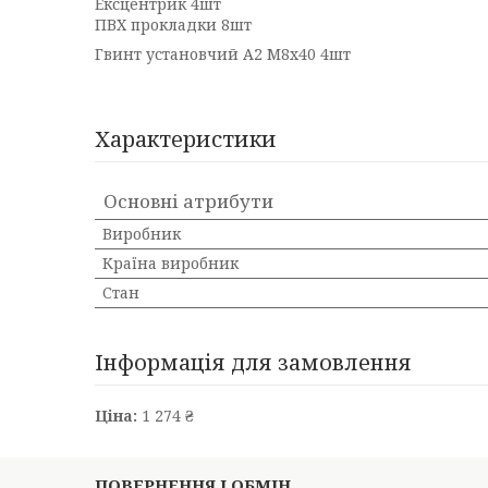
Ексцентрик 4шт
ПВХ прокладки 8шт
Гвинт установчий А2 М8х40 4шт
Характеристики
Основні атрибути
Виробник
Країна виробник
Стан
Інформація для замовлення
Ціна:
1 274 ₴
ПОВЕРНЕННЯ І ОБМІН