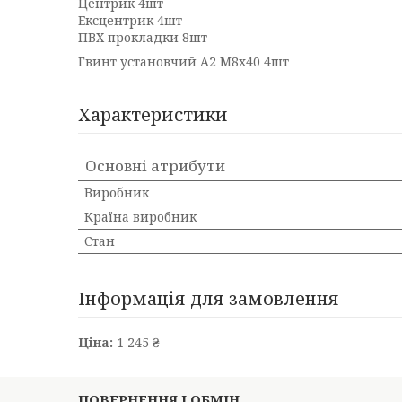
Центрик 4шт
Ексцентрик 4шт
ПВХ прокладки 8шт
Гвинт установчий А2 М8х40 4шт
Характеристики
Основні атрибути
Виробник
Країна виробник
Стан
Інформація для замовлення
Ціна:
1 245 ₴
ПОВЕРНЕННЯ І ОБМІН