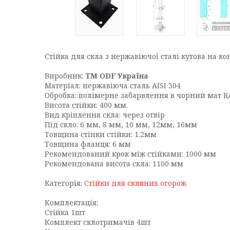
Стійка для скла з нержавіючої сталі кутова на к
Виробник:
ТМ ODF Україна
Матеріал: нержавіюча сталь AISI 304
Обробка: полімерне забарвлення в чорний мат R
Висота стійки: 400 мм.
Вид кріплення скла: через отвір
Під скло: 6 мм, 8 мм, 10 мм, 12мм, 16мм
Товщина стінки стійки: 1.2мм
Товщина фланця: 6 мм
Рекомендований крок між стійками: 1000 мм
Рекомендована висота скла: 1100 мм
Категорія:
Стійки для скляних огорож
Комплектація:
Стійка 1шт
Комплект склотримачів 4шт