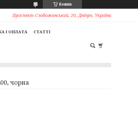
Кошик
Проспект Слобожанський, 20, Дніпро, Україна
А І ОПЛАТА
СТАТТІ
00, чорна