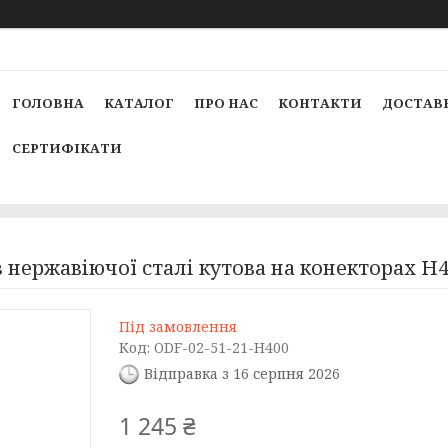
ГОЛОВНА
КАТАЛОГ
ПРО НАС
КОНТАКТИ
ДОСТАВК
СЕРТИФІКАТИ
з нержавіючої сталі кутова на конекторах Н4
Під замовлення
Код:
ODF-02-51-21-H400
Відправка з 16 серпня 2026
1 245 ₴