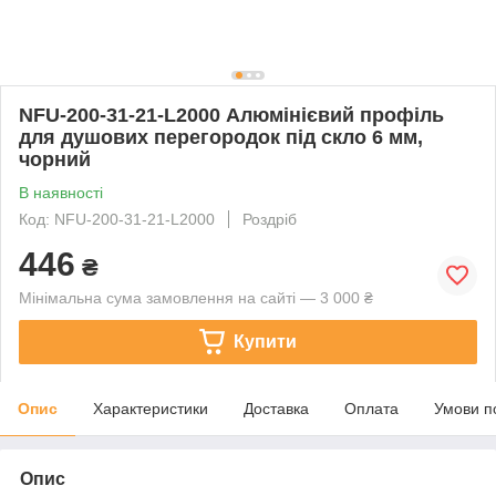
NFU-200-31-21-L2000 Алюмінієвий профіль
для душових перегородок під скло 6 мм,
чорний
В наявності
Код: NFU-200-31-21-L2000
Роздріб
446
₴
Мінімальна сума замовлення на сайті — 3 000 ₴
Купити
Опис
Характеристики
Доставка
Оплата
Умови п
Опис