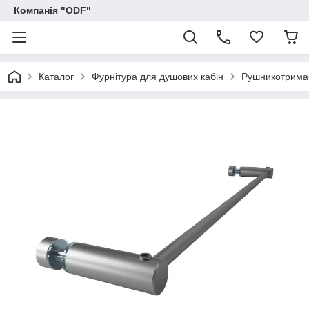
Компанія "ODF"
Каталог
Фурнітура для душових кабін
Рушникотрима