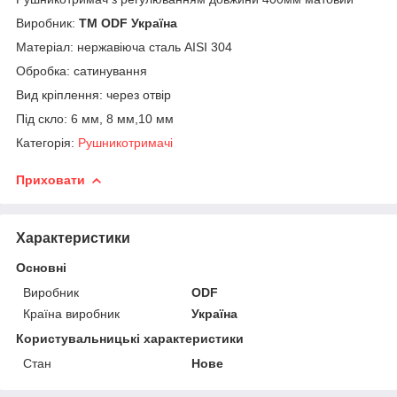
Виробник:
ТМ ODF Україна
Матеріал: нержавіюча сталь AISI 304
Обробка: сатинування
Вид кріплення: через отвір
Під скло: 6 мм, 8 мм,10 мм
Категорія:
Рушникотримачі
Приховати
Характеристики
Основні
Виробник
ODF
Країна виробник
Україна
Користувальницькі характеристики
Стан
Нове