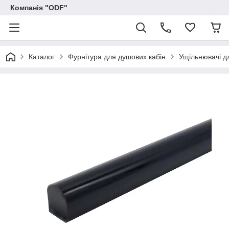
Компанія "ODF"
Каталог
Фурнітура для душових кабін
Ущільнювачі д