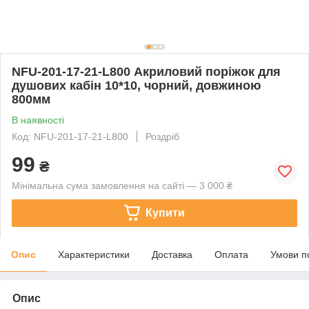
NFU-201-17-21-L800 Акриловий поріжок для
душових кабін 10*10, чорний, довжиною
800мм
В наявності
Код: NFU-201-17-21-L800
Роздріб
99
₴
Мінімальна сума замовлення на сайті — 3 000 ₴
Купити
Опис
Характеристики
Доставка
Оплата
Умови п
Опис