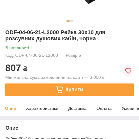
ODF-04-06-21-L2000 Рейка 30х10 для
розсувних душових кабін, чорна
В наявності
Код: ODF-04-06-21-L2000
Роздріб
807
₴
Мінімальна сума замовлення на сайті — 3 000 ₴
Купити
Опис
Характеристики
Доставка
Оплата
Умови п
Опис
Рейка 30х10 для розсувних душових кабін, чорна