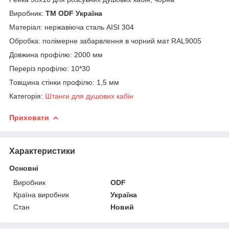
Виробник:
ТМ ODF Україна
Матеріал: нержавіюча сталь AISI 304
Обробка: полімерне забарвлення в чорний мат RAL9005
Довжина профілю: 2000 мм
Переріз профілю: 10*30
Товщина стінки профілю: 1,5 мм
Категорія:
Штанги для душових кабін
Приховати
Характеристики
Основні
Виробник
ODF
Країна виробник
Україна
Стан
Новий