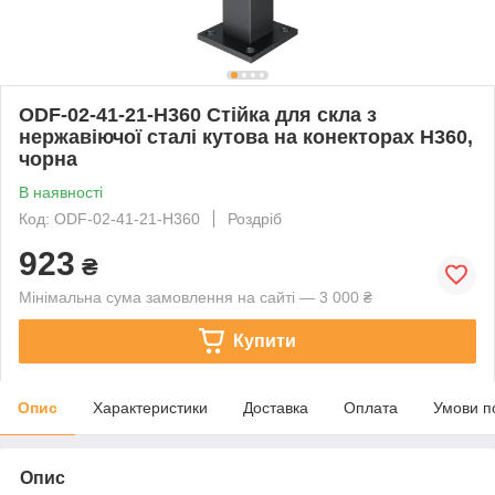
ODF-02-41-21-H360 Стійка для скла з
нержавіючої сталі кутова на конекторах Н360,
чорна
В наявності
Код: ODF-02-41-21-H360
Роздріб
923
₴
Мінімальна сума замовлення на сайті — 3 000 ₴
Купити
Опис
Характеристики
Доставка
Оплата
Умови п
Опис