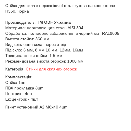
Стійка для скла з нержавіючої сталі кутова на конекторах
Н360, чорна
Производитель:
ТМ ODF Украина
Материал: нержавеющая сталь AISI 304
Обработка: полімерне забарвлення в чорний мат RAL9005
Высота стойки: 360 мм.
Вид кріплення скла: через отвір
Під скло: 6 мм, 8 мм,10 мм, 12мм, 16мм
Товщина стінки стійки: 1.5 мм
Рекомендована висота огорожі: 1000 мм
Категорія:
Стійки для скляних огорож
Комплектація:
Стійка 1шт
ПВХ прокладка 8шт
Центрик - 4шт
Ексцентрик - 4шт
Гвинт установчий А2 М8х40 4шт