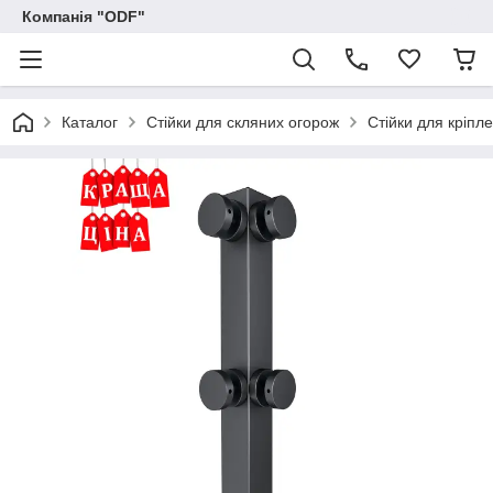
Компанія "ODF"
Каталог
Стійки для скляних огорож
Стійки для кріпл