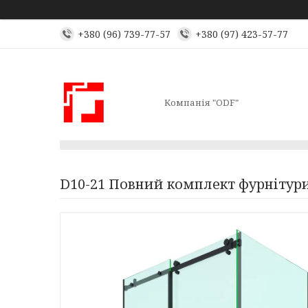
+380 (96) 739-77-57
+380 (97) 423-57-77
Компанія "ODF"
D10-21 Повний комплект фурнітури