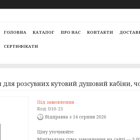
ГОЛОВНА
КАТАЛОГ
ПРО НАС
КОНТАКТИ
ДОСТАВК
СЕРТИФІКАТИ
 для розсувних кутовий душовий кабіни, ч
Під замовлення
Код:
D10-21
Відправка з 14 серпня 2026
Ціну уточнюйте
Мінімальна сума замовлення на сайті — 3 00