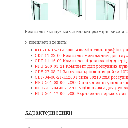
Комплект вміщує максимальні розміри: висота 2
У комплект входить:
KLC-19-02-21-L3000 Алюмінієвий профіль дл
ODF-11-22-00 Комплект монтажний для глух
ODF-11-15-00 Комплект підставок під двері 
NFU-200-01-21 Комплект для розсувних душ
ODF-27-08-21 Заглушка кріплення рейки 10*
ODF-04-06-21-L1200 Рейка 30х10 для розсув
NFU-201-08-00-L2200 Силіконовий ущільнюв
NFU-201-04-00-L2200 Ущільнювач для душово
NFU-201-17-00-L800 Акриловий поріжок для
Характеристики