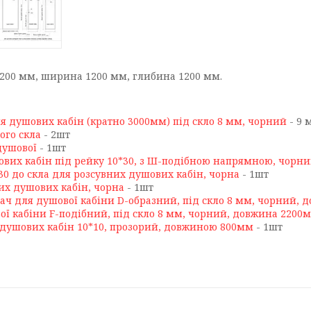
200 мм, ширина 1200 мм, глибина 1200 мм.
я душових кабін (кратно 3000мм) під скло 8 мм, чорний
- 9 
ого скла
- 2шт
душової
- 1шт
ових кабін під рейку 10*30, з Ш-подібною напрямною, чорн
30 до скла для розсувних душових кабін, чорна
- 1шт
них душових кабін, чорна
- 1шт
ач для душової кабіни D-образний, під скло 8 мм, чорний,
ї кабіни F-подібний, під скло 8 мм, чорний, довжина 2200
 душових кабін 10*10, прозорий, довжиною 800мм
- 1шт