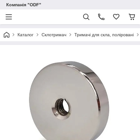
Компанія "ODF"
Каталог
Склотримач
Тримачі для скла, поліровані