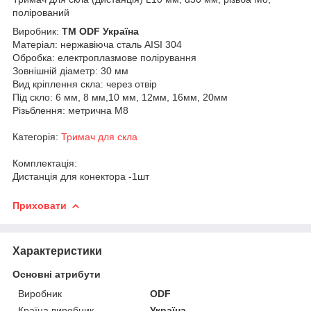
полірований
Виробник:
ТМ ODF Україна
Матеріал: нержавіюча сталь AISI 304
Обробка: електроплазмове полірування
Зовнішній діаметр: 30 мм
Вид кріплення скла: через отвір
Під скло: 6 мм, 8 мм,10 мм, 12мм, 16мм, 20мм
Різьблення: метрична М8
Категорія:
Тримач для скла
Комплектація:
Дистанція для конектора -1шт
Приховати
Характеристики
Основні атрибути
Виробник
ODF
Країна виробник
Україна