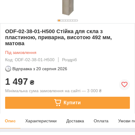
ODF-02-38-01-H500 Стійка для скла з
пластиною, приварна, висотою 492 мм,
матова
Під замовлення
Код: ODF-02-38-01-H500
Роздріб
Відправка з
20 серпня 2026
1 497
₴
Мінімальна сума замовлення на сайті — 3 000 ₴
Купити
Опис
Характеристики
Доставка
Оплата
Умови п