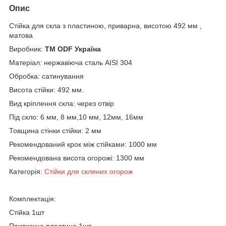
Опис
Стійка для скла з пластиною, приварна, висотою 492 мм ,
матова
Виробник:
ТМ ODF Україна
Матеріал: нержавіюча сталь AISI 304
Обробка: сатинування
Висота стійки: 492 мм.
Вид кріплення скла: через отвір
Під скло: 6 мм, 8 мм,10 мм, 12мм, 16мм
Товщина стінки стійки: 2 мм
Рекомендований крок між стійками: 1000 мм
Рекомендована висота огорожі: 1300 мм
Категорія:
Стійки для скляних огорож
Комплектація:
Стійка 1шт
Притискна пластина 1шт