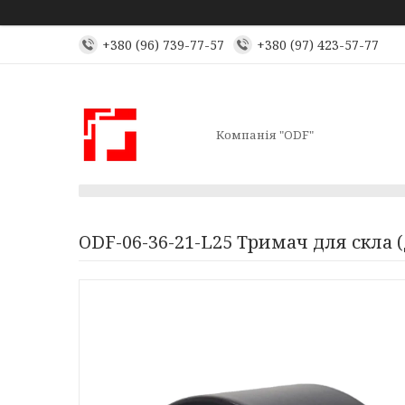
+380 (96) 739-77-57
+380 (97) 423-57-77
Компанія "ODF"
ODF-06-36-21-L25 Тримач для скла 