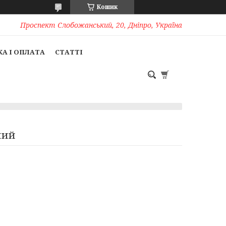
Кошик
Проспект Слобожанський, 20, Дніпро, Україна
А І ОПЛАТА
СТАТТІ
ний