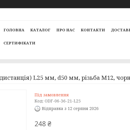
ГОЛОВНА
КАТАЛОГ
ПРО НАС
КОНТАКТИ
ДОСТАВК
СЕРТИФІКАТИ
(дистанція) L25 мм, d50 мм, різьбa М12, чор
Під замовлення
Код:
ODF-06-36-21-L25
Відправка з 12 серпня 2026
248 ₴