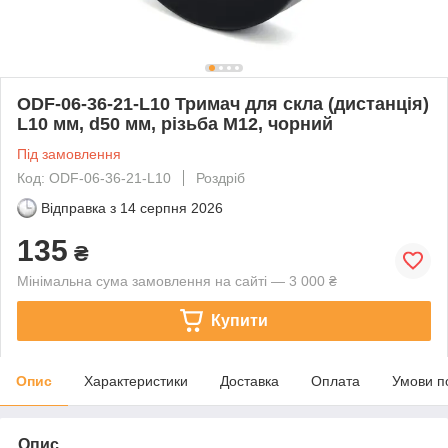
ODF-06-36-21-L10 Тримач для скла (дистанція)
L10 мм, d50 мм, різьбa М12, чорний
Під замовлення
Код: ODF-06-36-21-L10
Роздріб
Відправка з
14 серпня 2026
135
₴
Мінімальна сума замовлення на сайті — 3 000 ₴
Купити
Опис
Характеристики
Доставка
Оплата
Умови п
Опис