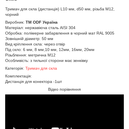
Тримач для скла (дистанція) L10 мм, d50 мм, різьбa М12,
чорний
Виробник:
ТМ ODF Україна
Матеріал: нержавіюча сталь AISI 304
Обробка: полімерне забарвлення в чорний мат RAL 9005
Зовнішній діаметр: 50 мм
Вид кріплення скла: через отвір
Під скло: 6 мм, 8 мм,10 мм, 12мм, 16мм, 20мм
Різьблення: метрична М12
Особливість: з тильної сторони має зенківку
Категорія:
Тримач для скла
Комплектація:
Дистанція для конектора -1шт
Відео порівняння