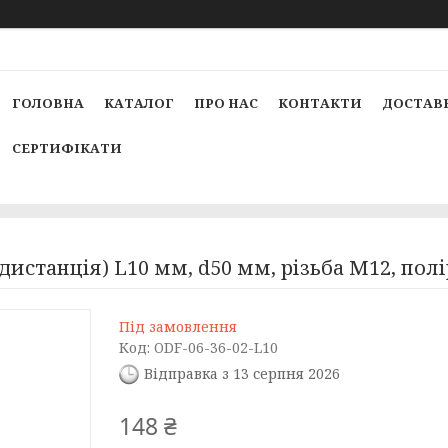
ГОЛОВНА
КАТАЛОГ
ПРО НАС
КОНТАКТИ
ДОСТАВК
СЕРТИФІКАТИ
(дистанція) L10 мм, d50 мм, різьбa М12, пол
Під замовлення
Код:
ODF-06-36-02-L10
Відправка з 13 серпня 2026
148 ₴