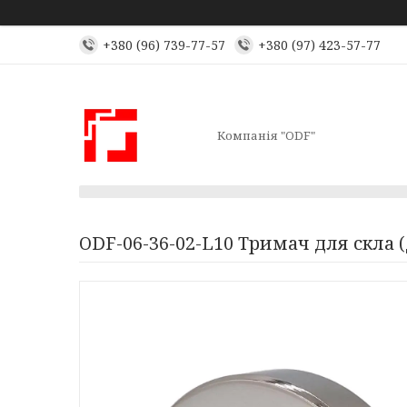
+380 (96) 739-77-57
+380 (97) 423-57-77
Компанія "ODF"
ODF-06-36-02-L10 Тримач для скла 