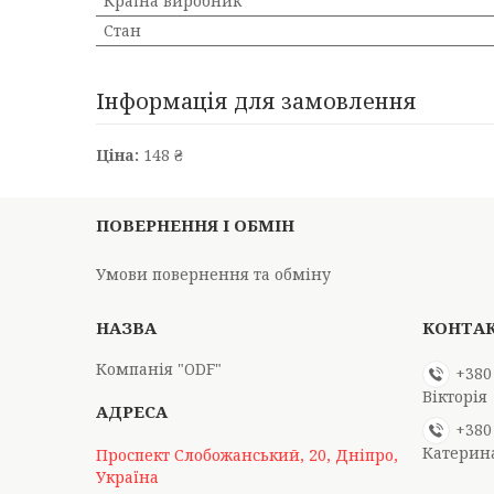
Країна виробник
Стан
Інформація для замовлення
Ціна:
148 ₴
ПОВЕРНЕННЯ І ОБМІН
Умови повернення та обміну
Компанія "ODF"
+380
Вікторія
+380
Катерин
Проспект Слобожанський, 20, Дніпро,
Україна