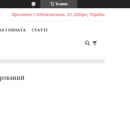
Кошик
Проспект Слобожанський, 20, Дніпро, Україна
А І ОПЛАТА
СТАТТІ
ірований