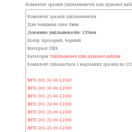
Комплект зразків ущільнювачів для душової кабі
Комплект зразків ущільнювачів
Для товщини скла: 8мм
Довжина ущільнювачів: 135мм
Колір: прозорий, чорний
Матеріал: ПВХ
Категорія:
Ущільнювач для душової кабіни
Комплект складається з нарізаних зразків по 1
NFU-201-31-00-L2500
NFU-201-30-00-L2500
NFU-201-25-00-L2500
NFU-201-24-00-L2500
NFU-201-23-00-L2500
NFU-201-22-00-L2500
NFU-201-21-00-L2500