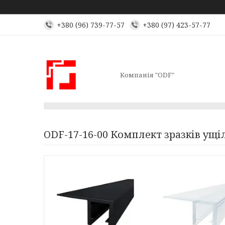
+380 (96) 739-77-57
+380 (97) 423-57-77
Компанія "ODF"
ODF-17-16-00 Комплект зразків ущі