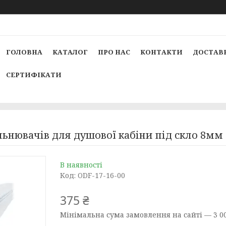
ГОЛОВНА
КАТАЛОГ
ПРО НАС
КОНТАКТИ
ДОСТАВК
СЕРТИФІКАТИ
льнювачів для душової кабіни під скло 8мм 
В наявності
Код:
ODF-17-16-00
375 ₴
Мінімальна сума замовлення на сайті — 3 00