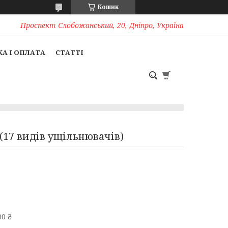
Кошик
Проспект Слобожанський, 20, Дніпро, Україна
А І ОПЛАТА
СТАТТІ
(17 видів ущільнювачів)
0 ₴