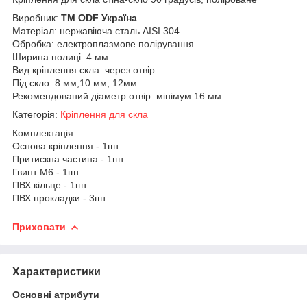
Виробник:
ТМ ODF Україна
Матеріал: нержавіюча сталь AISI 304
Обробка: електроплазмове полірування
Ширина полиці: 4 мм.
Вид кріплення скла: через отвір
Під скло: 8 мм,10 мм, 12мм
Рекомендований діаметр отвір: мінімум 16 мм
Категорія:
Кріплення для скла
Комплектація:
Основа кріплення - 1шт
Притискна частина - 1шт
Гвинт М6 - 1шт
ПВХ кільце - 1шт
ПВХ прокладки - 3шт
Приховати
Характеристики
Основні атрибути