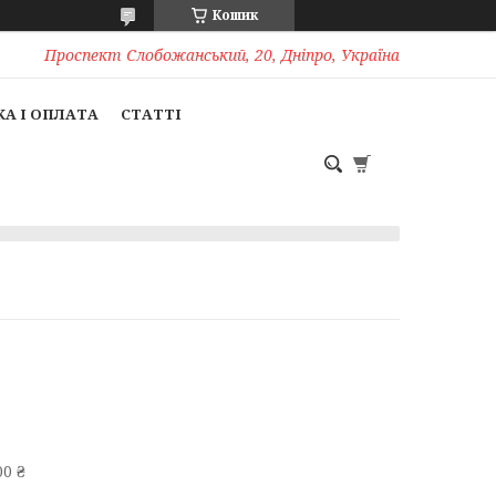
Кошик
Проспект Слобожанський, 20, Дніпро, Україна
А І ОПЛАТА
СТАТТІ
0 ₴