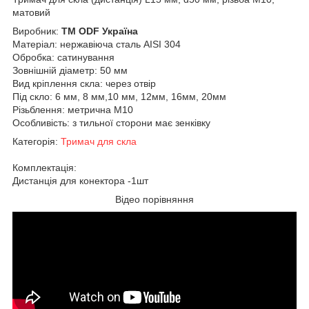
матовий
Виробник:
ТМ ODF Україна
Матеріал: нержавіюча сталь AISI 304
Обробка: сатинування
Зовнішній діаметр: 50 мм
Вид кріплення скла: через отвір
Під скло: 6 мм, 8 мм,10 мм, 12мм, 16мм, 20мм
Різьблення: метрична М10
Особливість: з тильної сторони має зенківку
Категорія:
Тримач для скла
Комплектація:
Дистанція для конектора -1шт
Відео порівняння