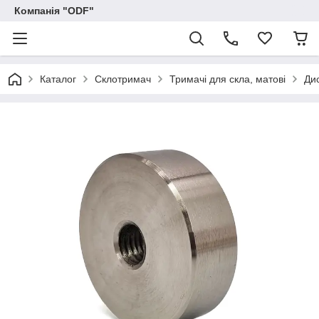
Компанія "ODF"
Каталог
Склотримач
Тримачі для скла, матові
Дис