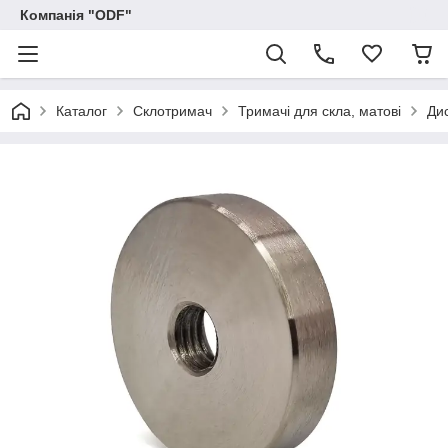
Компанія "ODF"
Каталог
Склотримач
Тримачі для скла, матові
Дис