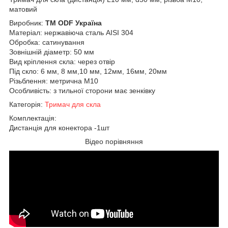
матовий
Виробник:
ТМ ODF Україна
Матеріал: нержавіюча сталь AISI 304
Обробка: сатинування
Зовнішній діаметр: 50 мм
Вид кріплення скла: через отвір
Під скло: 6 мм, 8 мм,10 мм, 12мм, 16мм, 20мм
Різьблення: метрична М10
Особливість: з тильної сторони має зенківку
Категорія:
Тримач для скла
Комплектація:
Дистанція для конектора -1шт
Відео порівняння