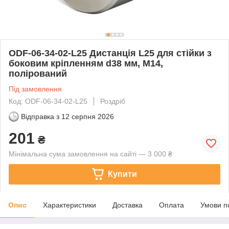
ODF-06-34-02-L25 Дистанція L25 для стійки з
боковим кріпленням d38 мм, M14,
полірований
Під замовлення
Код: ODF-06-34-02-L25
Роздріб
Відправка з
12 серпня 2026
201
₴
Мінімальна сума замовлення на сайті — 3 000 ₴
Купити
Опис
Характеристики
Доставка
Оплата
Умови п