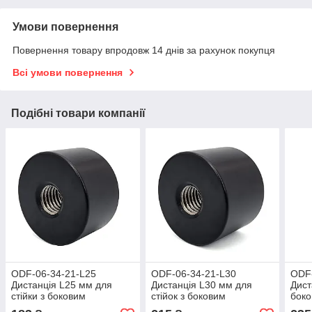
Умови повернення
Повернення товару впродовж 14 днів за рахунок покупця
Всі умови повернення
Подібні товари компанії
ODF-06-34-21-L25
ODF-06-34-21-L30
ODF-
Дистанція L25 мм для
Дистанція L30 мм для
Дист
стійки з боковим
стійок з боковим
боко
кріпленням d38 мм, M14,
кріпленням d38 мм, M14,
мм, 