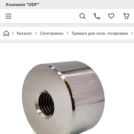
Компанія "ODF"
Каталог
Склотримач
Тримачі для скла, поліровані