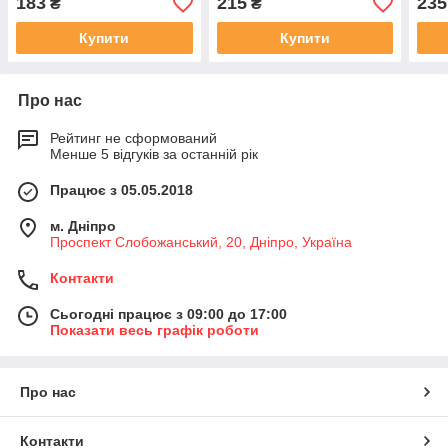
183
215
235
₴
₴
чорний
чорний
Купити
Купити
Про нас
Рейтинг не сформований
Менше 5 відгуків за останній рік
Працює з 05.05.2018
м. Дніпро
Проспект Слобожанський, 20, Дніпро, Україна
Контакти
Сьогодні працює з 09:00 до 17:00
Показати весь графік роботи
Про нас
Контакти