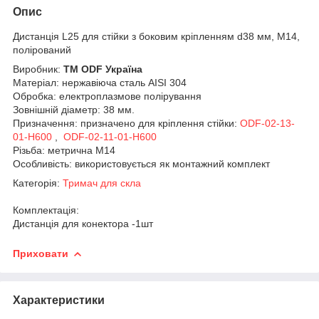
Опис
Дистанція L25 для стійки з боковим кріпленням d38 мм, M14,
полірований
Виробник:
ТМ ODF Україна
Матеріал: нержавіюча сталь AISI 304
Обробка: електроплазмове полірування
Зовнішній діаметр: 38 мм.
Призначення: призначено для кріплення стійки:
ODF-02-13-
01-H600
,
ODF-02-11-01-H600
Різьба: метрична М14
Особливість: використовується як монтажний комплект
Категорія:
Тримач для скла
Комплектація:
Дистанція для конектора -1шт
Приховати
Характеристики