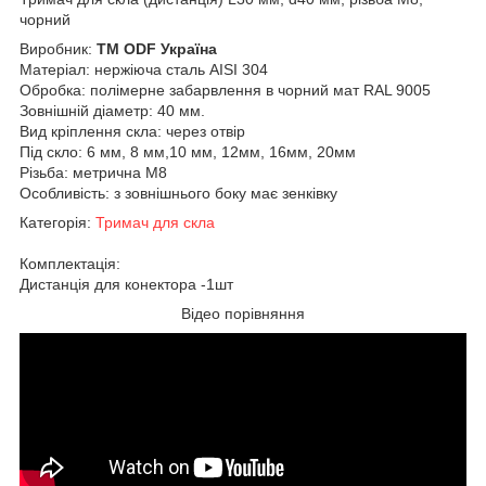
чорний
Виробник:
ТМ ODF Україна
Матеріал: нержіюча сталь AISI 304
Обробка: полімерне забарвлення в чорний мат RAL 9005
Зовнішній діаметр: 40 мм.
Вид кріплення скла: через отвір
Під скло: 6 мм, 8 мм,10 мм, 12мм, 16мм, 20мм
Різьба: метрична М8
Особливість: з зовнішнього боку має зенківку
Категорія:
Тримач для скла
Комплектація:
Дистанція для конектора -1шт
Відео порівняння