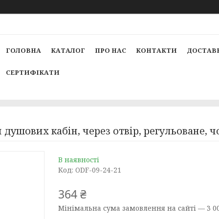
ГОЛОВНА
КАТАЛОГ
ПРО НАС
КОНТАКТИ
ДОСТАВК
СЕРТИФІКАТИ
 душових кабін, через отвір, регульоване, ч
В наявності
Код:
ODF-09-24-21
364 ₴
Мінімальна сума замовлення на сайті — 3 00