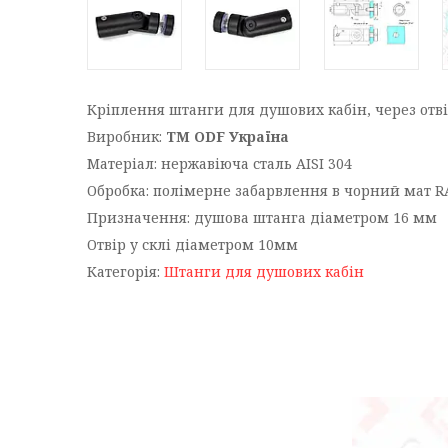
Кріплення штанги для душових кабін, через отві
Виробник:
ТМ ODF Україна
Матеріал: нержавіюча сталь AISI 304
Обробка: полімерне забарвлення в чорний мат R
Призначення: душова штанга діаметром 16 мм
Отвір у склі діаметром 10мм
Категорія:
Штанги для душових кабін