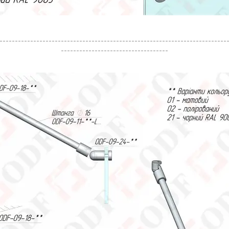
--------------------------------------------------------------------------
-----------------------------------