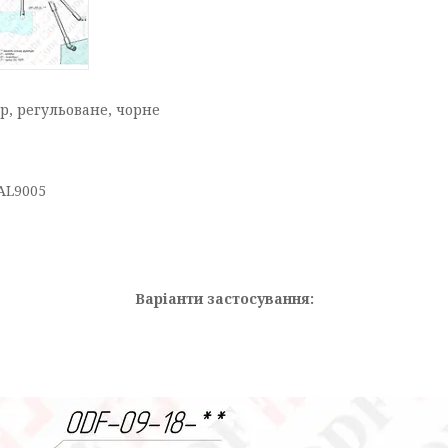
р, регульоване, чорне
AL9005
Варіанти застосування: