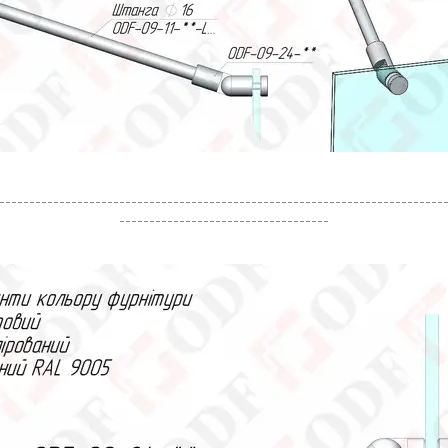
--------------------------------------------------------------------------
-----------------------------------