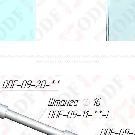
--------------------------------------------------------------------------
-----------------------------------