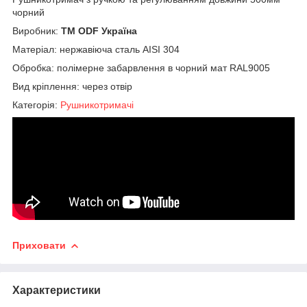
чорний
Виробник:
ТМ ODF Україна
Матеріал: нержавіюча сталь AISI 304
Обробка: полімерне забарвлення в чорний мат RAL9005
Вид кріплення: через отвір
Категорія:
Рушникотримачі
Приховати
Характеристики