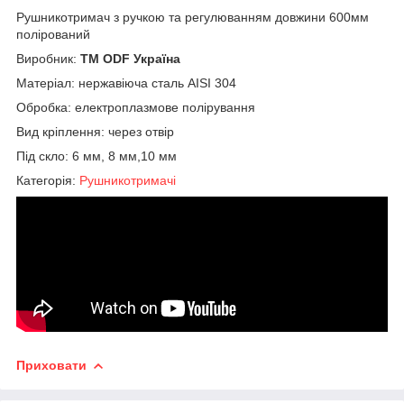
Рушникотримач з ручкою та регулюванням довжини 600мм
полірований
Виробник:
ТМ ODF Україна
Матеріал: нержавіюча сталь AISI 304
Обробка: електроплазмове полірування
Вид кріплення: через отвір
Під скло: 6 мм, 8 мм,10 мм
Категорія:
Рушникотримачі
Приховати