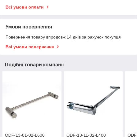
Всі умови оплати
Умови повернення
Повернення товару впродовж 14 днів за рахунок покупця
Всі умови повернення
Подібні товари компанії
ODF-13-01-02-L600
ODF-13-11-02-L400
ODF-