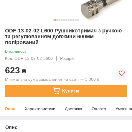
ODF-13-02-02-L600 Рушникотримач з ручкою
та регулюванням довжини 600мм
полірований
В наявності
Код: ODF-13-02-02-L600
Роздріб
623
₴
Мінімальна сума замовлення на сайті — 3 000 ₴
Купити
Опис
Характеристики
Доставка
Оплата
Умови п
Опис