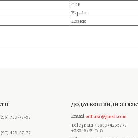
ODF
Україна
Новий
odf.ukr@gmail.com
 (96) 739-77-57
+380974235777
+380967397757
 (97) 423-57-77