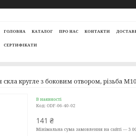
ГОЛОВНА
КАТАЛОГ
ПРО НАС
КОНТАКТИ
ДОСТАВК
СЕРТИФІКАТИ
я скла кругле з боковим отвором, різьба М10
В наявності
Код:
ODF-06-40-02
141 ₴
Мінімальна сума замовлення на сайті — 3 00