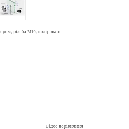
ором, різьба М10, поліроване
Відео порівняння