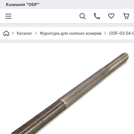
Компанія "ODF"
Каталог
Фурнітура для скляних козирків
ODF-03-04-0