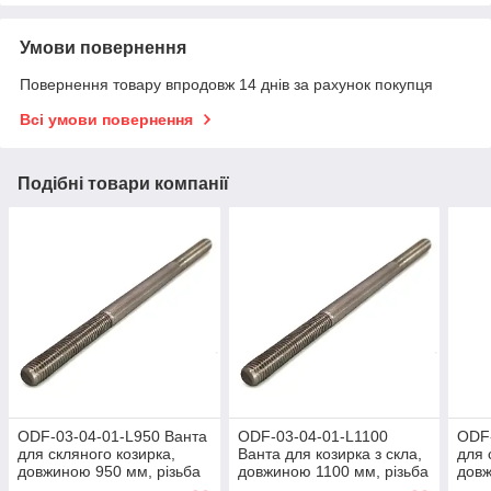
Умови повернення
Повернення товару впродовж 14 днів за рахунок покупця
Всі умови повернення
Подібні товари компанії
ODF-03-04-01-L950 Ванта
ODF-03-04-01-L1100
ODF-
для скляного козирка,
Ванта для козирка з скла,
для 
довжиною 950 мм, різьба
довжиною 1100 мм, різьба
довж
ліва/права
ліва/права
ліва