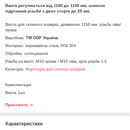
Ванта регулюється від 1100 до 1150 мм, шляхом
підрізання різьби з двох сторін до 25 мм.
Ванта для скляного козирка, довжиною 1150 мм, різьба ліва/
права
Виробник:
ТМ ODF Україна
Матеріал: нержавіюча сталь AISI 304
Обробка: сатинування
Різьба на ванті: М10 права / М10 ліва, крок різьби 1,5
Категорія:
Фурнітура для скляних козирків
Комплектація:
Ванта 1шт
Приховати
Характеристики