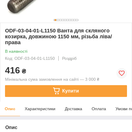
ODF-03-04-01-L1150 Ванта для скляного
козирка, довжиною 1150 мм, різьба ліва/
права
В наявності
Код: ODF-03-04-01-L1150
Роздріб
416
₴
Мінімальна сума замовлення на сайті — 3 000 ₴
Купити
Опис
Характеристики
Доставка
Оплата
Умови п
Опис