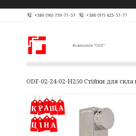
+380 (96) 739-77-57
+380 (97) 423-57-77
Компанія "ODF"
ODF-02-24-02-H250 Cтійки для скла 