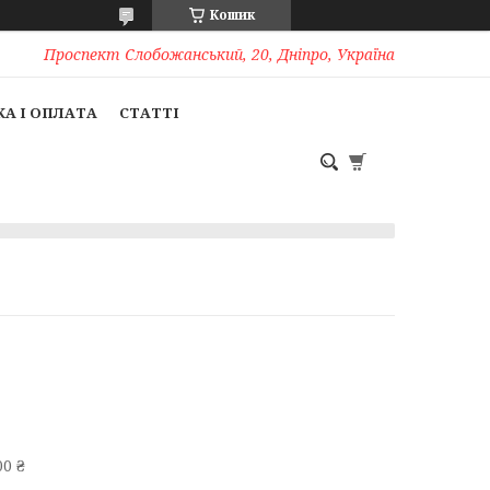
Кошик
Проспект Слобожанський, 20, Дніпро, Україна
А І ОПЛАТА
СТАТТІ
0 ₴