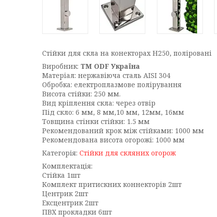
Cтійки для скла на конекторах Н250, поліровані
Виробник:
ТМ ODF Україна
Матеріал: нержавіюча сталь AISI 304
Обробка: електроплазмове полірування
Висота стійки: 250 мм.
Вид кріплення скла: через отвір
Під скло: 6 мм, 8 мм,10 мм, 12мм, 16мм
Товщина стінки стійки: 1.5 мм
Рекомендований крок між стійками: 1000 мм
Рекомендована висота огорожі: 1000 мм
Категорія:
Стійки для скляних огорож
Комплектація:
Стійка 1шт
Комплект притискних коннекторів 2шт
Центрик 2шт
Ексцентрик 2шт
ПВХ прокладки 6шт