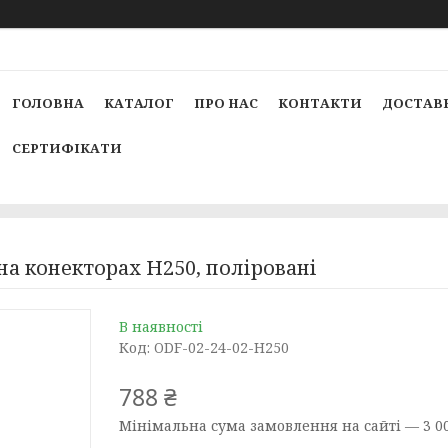
ГОЛОВНА
КАТАЛОГ
ПРО НАС
КОНТАКТИ
ДОСТАВК
СЕРТИФІКАТИ
на конекторах Н250, поліровані
В наявності
Код:
ODF-02-24-02-H250
788 ₴
Мінімальна сума замовлення на сайті — 3 00