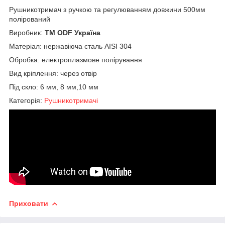
Рушникотримач з ручкою та регулюванням довжини 500мм
полірований
Виробник:
ТМ ODF Україна
Матеріал: нержавіюча сталь AISI 304
Обробка: електроплазмове полірування
Вид кріплення: через отвір
Під скло: 6 мм, 8 мм,10 мм
Категорія:
Рушникотримачі
Приховати