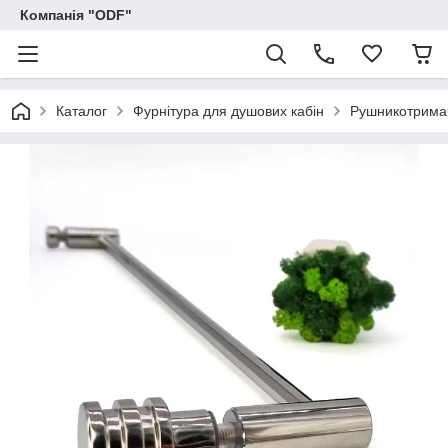
Компанія "ODF"
Каталог
Фурнітура для душових кабін
Рушникотрима