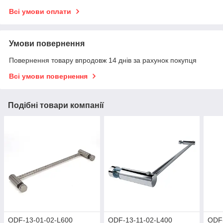
Всі умови оплати
Умови повернення
Повернення товару впродовж 14 днів за рахунок покупця
Всі умови повернення
Подібні товари компанії
ODF-13-01-02-L600
ODF-13-11-02-L400
ODF-