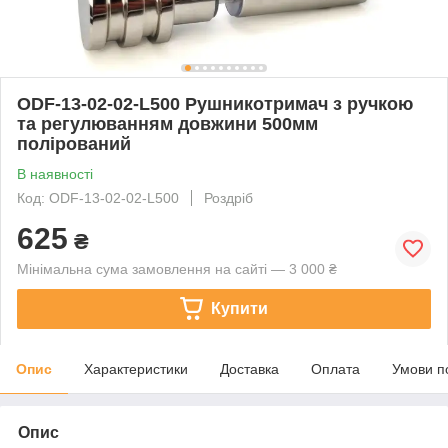
ODF-13-02-02-L500 Рушникотримач з ручкою
та регулюванням довжини 500мм
полірований
В наявності
Код: ODF-13-02-02-L500
Роздріб
625
₴
Мінімальна сума замовлення на сайті — 3 000 ₴
Купити
Опис
Характеристики
Доставка
Оплата
Умови п
Опис