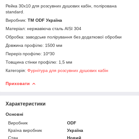
Рейка 30х10 для розсувних душових кабін, полірована
standard.
Виробник:
ТМ ODF Україна
Матеріал: нержавіюча сталь AISI 304
Обробка: заводське полірування без додаткової обробки
Довжина профілю: 1500 мм
Переріз профілю: 10*30
Товщина стінки профілю: 1,5 мм
Категорія:
Фурнітура для розсувних душових кабін
Приховати
Характеристики
Основні
Виробник
ODF
Країна виробник
Україна
Стан
Новий