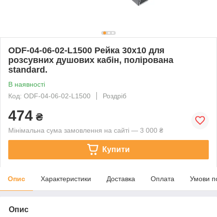
ODF-04-06-02-L1500 Рейка 30х10 для
розсувних душових кабін, полірована
standard.
В наявності
Код: ODF-04-06-02-L1500
Роздріб
474
₴
Мінімальна сума замовлення на сайті — 3 000 ₴
Купити
Опис
Характеристики
Доставка
Оплата
Умови п
Опис