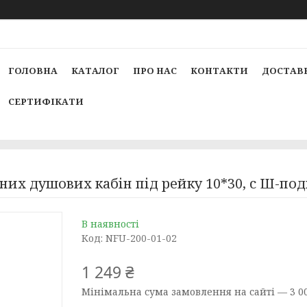
ГОЛОВНА
КАТАЛОГ
ПРО НАС
КОНТАКТИ
ДОСТАВК
СЕРТИФІКАТИ
них душових кабін під рейку 10*30, с Ш-по
В наявності
Код:
NFU-200-01-02
1 249 ₴
Мінімальна сума замовлення на сайті — 3 00