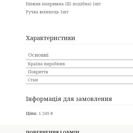
Нижня напрямна (Ш-подібна) 1шт
Ручка млинець 1шт
Характеристики
Основні
Країна виробник
Покриття
Стан
Інформація для замовлення
Ціна:
1 249 ₴
ПОВЕРНЕННЯ І ОБМІН