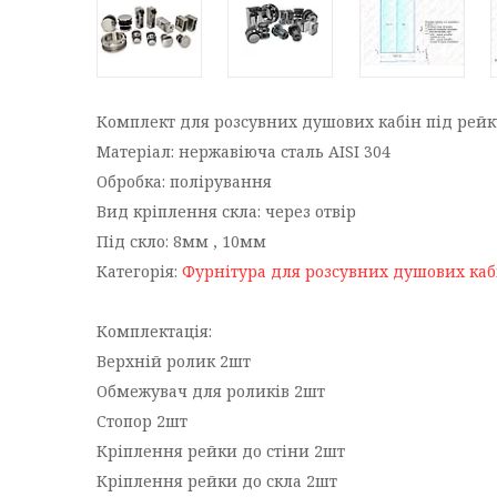
Комплект для розсувних душових кабін під рейк
Матеріал: нержавіюча сталь AISI 304
Обробка: полірування
Вид кріплення скла: через отвір
Під скло: 8мм , 10мм
Категорія:
Фурнітура для розсувних душових каб
Комплектація:
Верхній ролик 2шт
Обмежувач для роликів 2шт
Стопор 2шт
Кріплення рейки до стіни 2шт
Кріплення рейки до скла 2шт