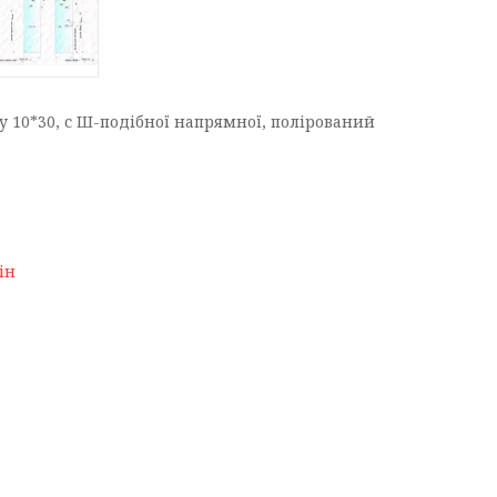
у 10*30, с Ш-подібної напрямної, полірований
ін