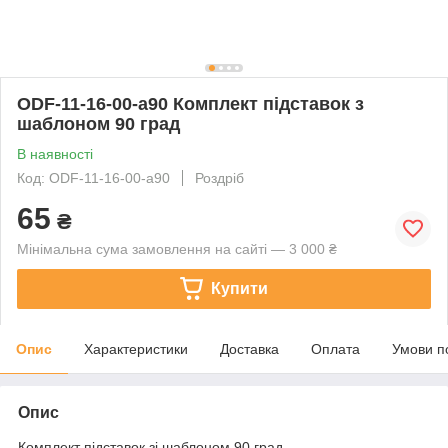
ODF-11-16-00-a90 Комплект підставок з
шаблоном 90 град
В наявності
Код: ODF-11-16-00-a90
Роздріб
65
₴
Мінімальна сума замовлення на сайті — 3 000 ₴
Купити
Опис
Характеристики
Доставка
Оплата
Умови п
Опис
Комплект підставок зі шаблоном 90 град